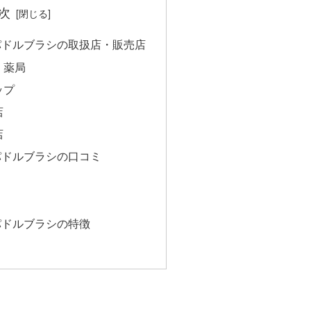
次
 パドルブラシの取扱店・販売店
・薬局
ップ
店
店
 パドルブラシの口コミ
 パドルブラシの特徴