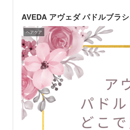
AVEDA アヴェダ パドルブ
ヘアケア