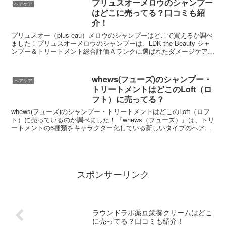
プリュスオーメロウのシャンプー
ヘアケア
はどこに売ってる？口コミも紹
介！
プリュスオー（plus eau）メロウのシャンプーはどこで買えるか調べ
ました！プリュスオーメロウのシャンプーは、LDK the Beauty シャ
ンプー＆トリートメント総合評価Ａランクに選ばれたダメージケアシ
ャンプーです。
whews(フューズ)のシャンプー・
ヘアケア
トリートメントはどこのLoft（ロ
フト）に売ってる？
whews(フューズ)のシャンプー・トリートメントはどこのLoft（ロフ
ト）に売っているのか調べました！『whews（フューズ）』は、トリ
ートメントの6種類をキャラクター化している新しいタイプのヘアケ
アブランドです。
スポンサーリンク
ラウンドラボ薬豆栄養クリームはどこ
に売ってる？口コミも紹介！