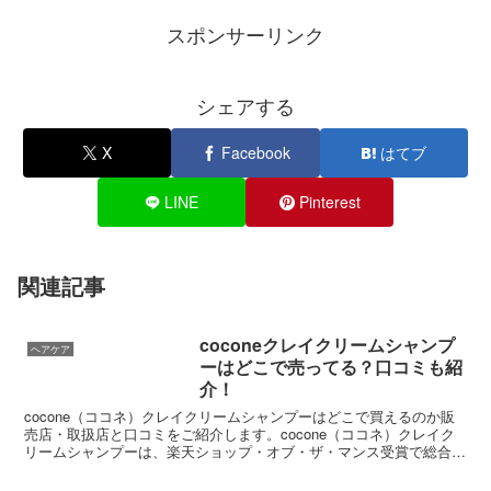
スポンサーリンク
シェアする
X
Facebook
はてブ
LINE
Pinterest
関連記事
coconeクレイクリームシャンプ
ヘアケア
ーはどこで売ってる？口コミも紹
介！
cocone（ココネ）クレイクリームシャンプーはどこで買えるのか販
売店・取扱店と口コミをご紹介します。cocone（ココネ）クレイク
リームシャンプーは、楽天ショップ・オブ・ザ・マンス受賞で総合１
位獲得、海のミネラルをたっぷり含んだ泥を使った、泡立たないクリ
ームシャンプーです。ベルガモットアールグレイの香りで人気のシャ