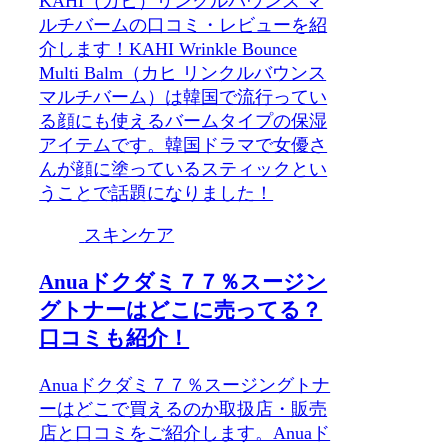
KAHI（カヒ）リンクルバウンス マ
ルチバームの口コミ・レビューを紹
介します！KAHI Wrinkle Bounce
Multi Balm（カヒ リンクルバウンス
マルチバーム）は韓国で流行ってい
る顔にも使えるバームタイプの保湿
アイテムです。韓国ドラマで女優さ
んが顔に塗っているスティックとい
うことで話題になりました！
スキンケア
Anuaドクダミ７７％スージン
グトナーはどこに売ってる？
口コミも紹介！
Anuaドクダミ７７％スージングトナ
ーはどこで買えるのか取扱店・販売
店と口コミをご紹介します。Anuaド