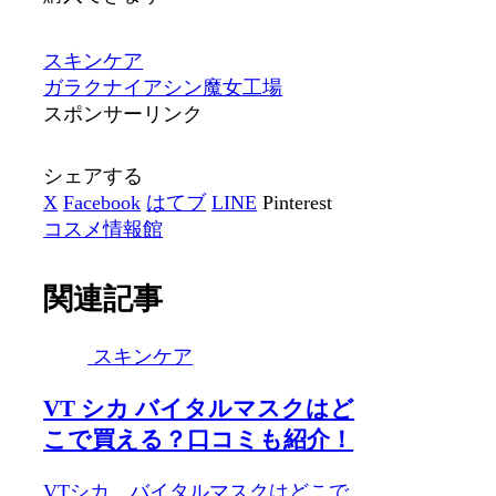
スキンケア
ガラクナイアシン
魔女工場
スポンサーリンク
シェアする
X
Facebook
はてブ
LINE
Pinterest
コスメ情報館
関連記事
スキンケア
VT シカ バイタルマスクはど
こで買える？口コミも紹介！
VTシカ バイタルマスクはどこで