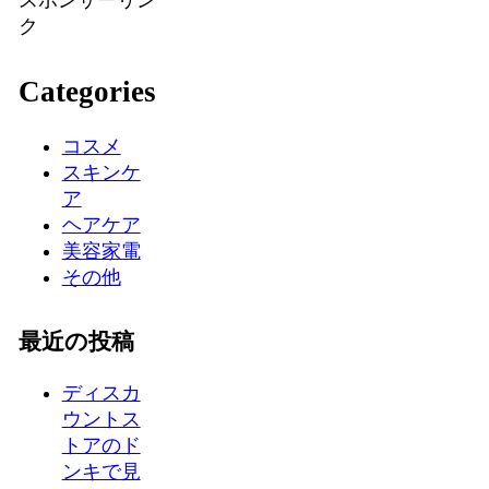
スポンサーリン
ク
Categories
コスメ
スキンケ
ア
ヘアケア
美容家電
その他
最近の投稿
ディスカ
ウントス
トアのド
ンキで見