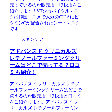
売っているのか販売店・取扱店をご
紹介します！VTシカバイタルマス
クは韓国コスメで人気のCICAにビ
タミンCが配合されたシートマスク
です。
スキンケア
アドバンスド クリニカルズ
レチノールファーミングクリ
ームはどこで売ってる？口コ
ミも紹介！
アドバンスド クリニカルズ レチノ
ールファーミングクリームはどこで
買えるのか販売店・取扱店と口コミ
をご紹介します。アドバンスド ク
リニカルズ レチノールファーミン