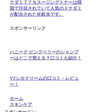
クダミ７７％スージングトナーは韓
国で注目されていて人気のドクダミ
が配合された化粧水です。
スポンサーリンク
ハニーク ピンクベリーのシャンプ
ーはどこで買える？口コミも紹介！
VTシカクリームの口コミ・レビュ
ー！
ホーム
スキンケア