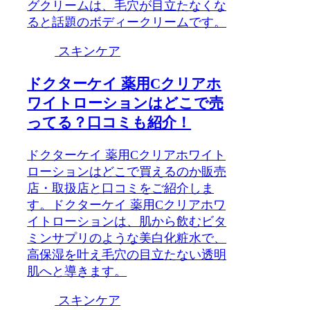
グクリームは、毛穴が目立たなくな
ると話題のボディークリームです。
スキンケア
ドクターケイ 薬用Cクリアホ
ワイトローションはどこで売
ってる？口コミも紹介！
ドクターケイ 薬用Cクリアホワイト
ローションはどこで買えるのか販売
店・取扱店と口コミをご紹介しま
す。ドクターケイ 薬用Cクリアホワ
イトローションは、肌から飲むビタ
ミンサプリのような美白化粧水で、
高保湿を叶え毛穴の目立たない透明
肌へと導きます。
スキンケア