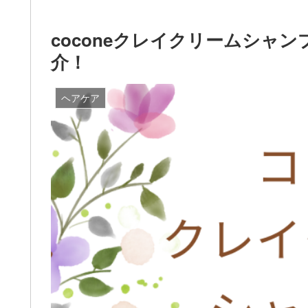
coconeクレイクリームシャ
介！
ヘアケア