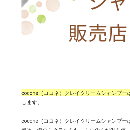
cocone（ココネ）クレイクリームシャンプ
します。
cocone（ココネ）クレイクリームシャンプ
獲得、海のミネラルをたっぷり含んだ泥を使