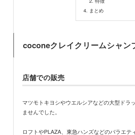
特徴
まとめ
coconeクレイクリームシャ
店舗での販売
マツモトキヨシやウエルシアなどの大型ドラ
ませんでした。
ロフトやPLAZA、東急ハンズなどのバラエ