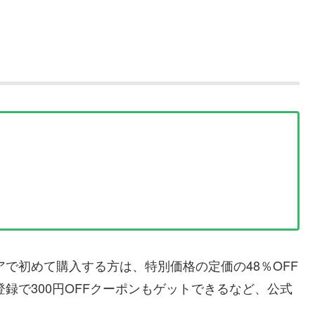
トアで初めて購入する方は、特別価格の定価の48％OFF
登録で300円OFFクーポンもゲットできるなど、公式